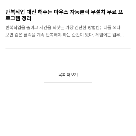
데도 버벅이기 시작하면서 뭔가 정리가 필요하다는 걸 느꼈다. 그런
데 기존에 쓰던 최적화 툴들은 설치 과정에서 이상한 프로그램을 같
반복작업 대신 해주는 마우스 자동클릭 무설치 무료 프
이 끼워 넣거나, 정작 실행하면 광고 화면이 가득 떴다. 컴퓨터를 정
로그램 정리
리하려다 오히려 더 지저분해지는 느낌이었다.설치도 없이 바로 쓸
반복작업을 줄이고 시간을 되찾는 가장 간단한 방법컴퓨터를 쓰다
수 있다는 게 처음엔 반신반의였다윈도우클리너는 별도 설치 과정
보면 같은 클릭을 계속 반복해야 하는 순간이 있다. 게임이든 업무든
없이 실행 파일만으로 바로 작동한다. 처음에는 이게 제대로 된 프로
단순한 클릭이 쌓이면 집중력도 떨어지고 시간도 아깝다. 이럴 때 가
그램인지 의심스러울 정도였다. 보통 이런 컴퓨터 최적화 도..
볍게 사용할 수 있는 도구가 바로 오토클릭이다.클릭을 대신해주는
똑똑한 자동화 도구의 핵심 기능오토클릭은 말 그대로 마우스 자동
클릭을 대신 수행해주는 프로그램이다. 단순히 한 자리에서 계속 클
릭하는 수준이 아니라, 클릭 위치와 시간을 기록해서 순서대로 실행
목록 더보기
할 수 있다. 여기서 레코드 기능은 사용자가 클릭한 좌표와 간격을
저장하는 기능인데, 일종의 행동 녹화라고 생각하면 이해하기 쉽다.
이 덕분에 윈도우 오토마우스처럼 다양한 패턴을 만들어 반복작업을
훨씬 유연하게 처리할 수 있다.복잡한 설정 없이 누구나 쉽게 사..